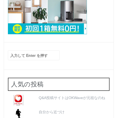
検
索:
人気の投稿
Q&A投稿サイトはOKWaveが元祖なのね
自分から近づけ