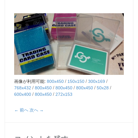
画像が利用可能:
/
/
/
800x450
150x150
300x169
/
/
/
/
/
768x432
800x450
800x450
800x450
50x28
/
/
600x400
800x450
272x153
← 前へ
次へ →