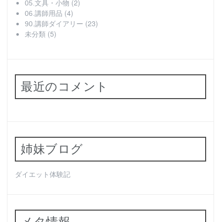
(2)
05.文具・小物
(4)
06.講師用品
(23)
90.講師ダイアリー
(5)
未分類
最近のコメント
姉妹ブログ
ダイエット体験記
メタ情報