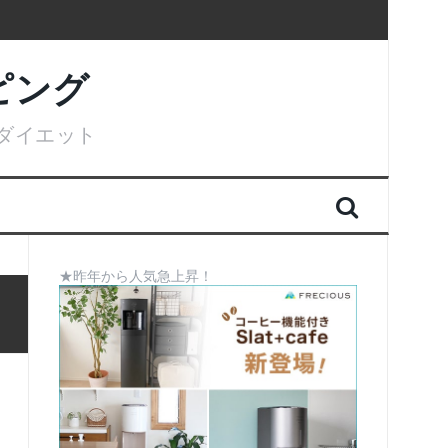
ピング
ダイエット
★昨年から人気急上昇！