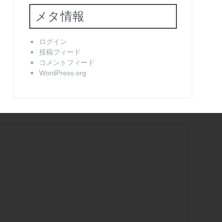
メタ情報
ログイン
投稿フィード
コメントフィード
WordPress.org