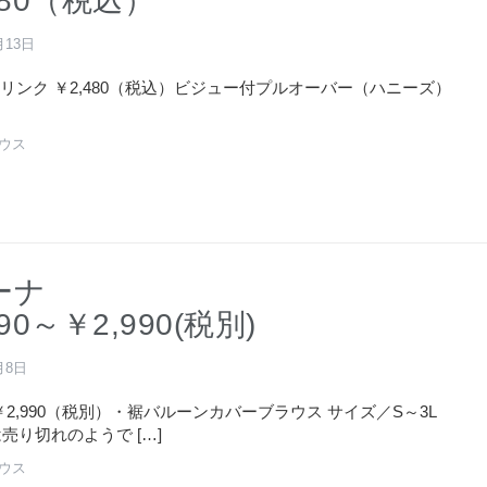
480（税込）
月13日
リンク ￥2,480（税込）ビジュー付プルオーバー（ハニーズ）
ラウス
ーナ
90～￥2,990(税別)
月8日
0～￥2,990（税別）・裾バルーンカバーブラウス サイズ／S～3L
は売り切れのようで […]
ラウス