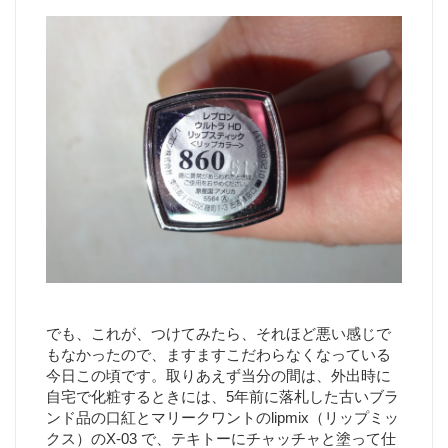
でも、これが、つけてみたら、それほど悪い感じで
もなかったので、ますますこだわらなくなっている
今日この頃です。取りあえず当分の間は、外出時に
自宅で化粧するときには、5年前に落札した古いブラ
ンド品の口紅とマリークワントのlipmix（リップミッ
クス）のX-03 で、テキトーにチャッチャと塗って仕