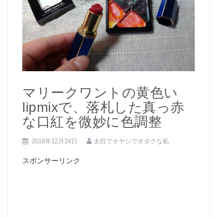
マリークワントの黄色い
lipmixで、落札した真っ赤
な口紅を微妙に色調整
2016年12月24日
太目でオヤジでオタクな私
スポンサーリンク