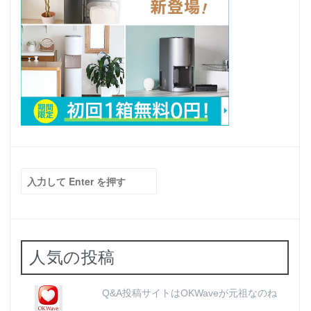
検
索:
人気の投稿
Q&A投稿サイトはOKWaveが元祖なのね