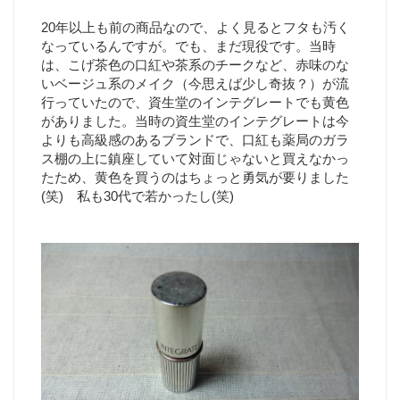
20年以上も前の商品なので、よく見るとフタも汚く
なっているんですが。でも、まだ現役です。当時
は、こげ茶色の口紅や茶系のチークなど、赤味のな
いベージュ系のメイク（今思えば少し奇抜？）が流
行っていたので、資生堂のインテグレートでも黄色
がありました。当時の資生堂のインテグレートは今
よりも高級感のあるブランドで、口紅も薬局のガラ
ス棚の上に鎮座していて対面じゃないと買えなかっ
たため、黄色を買うのはちょっと勇気が要りました
(笑) 私も30代で若かったし(笑)