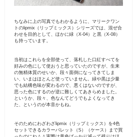
ちなみに上の写真でもわかるように、マリークワン
トのlipmix（リップミックス）シリーズでは、混ぜ合
わせを目的として、ほかに緑（X-04）と黒（X-08）
も持っています。
当初はこれらを全部使って、落札した口紅すべてを
好みの色にして使おうと思っていたのですが、生来
の無精体質のせいか、段々面倒になってきてしま
い、いまはほとんど使っていません。緑や黒は少量
でも結構色味が変わるので、悪くはないのですが、
思った色にするのが逆に難しくてあきらめました。
というか、段々、色なんてどうでもよくなってき
た、というのが本音かもね。
そのためにわざわざlipmix（リップミックス）を4色
セットできるカラーパレット（S）（ケース）まで買
ったのにね＾＾実際は黄色ばっかり減って残りはほ