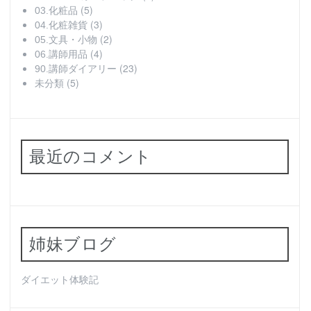
(5)
03.化粧品
(3)
04.化粧雑貨
(2)
05.文具・小物
(4)
06.講師用品
(23)
90.講師ダイアリー
(5)
未分類
最近のコメント
姉妹ブログ
ダイエット体験記