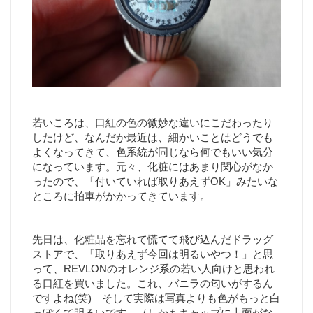
若いころは、口紅の色の微妙な違いにこだわったり
したけど、なんだか最近は、細かいことはどうでも
よくなってきて、色系統が同じなら何でもいい気分
になっています。元々、化粧にはあまり関心がなか
ったので、「付いていれば取りあえずOK」みたいな
ところに拍車がかかってきています。
先日は、化粧品を忘れて慌てて飛び込んだドラッグ
ストアで、「取りあえず今回は明るいやつ！」と思
って、REVLONのオレンジ系の若い人向けと思われ
る口紅を買いました。これ、バニラの匂いがするん
ですよね(笑) そして実際は写真よりも色がもっと白
っぽくて明るいです。（しかもキャップに上面がな