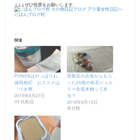
↓↓↓ぜひ投票をお願いします。
にほんブログ村
関連
PONDSはやっぱりお
買取店の店長からもら
値段相応、おススメは
った26個の色石ジュエ
「つき華」
リー全部本物って本
2015年8月27日
当？
2016年6月13日
03.化粧品
未分類