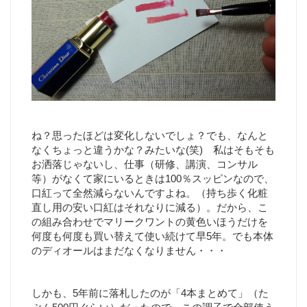
ね？思ったほどは変化しないでしょ？でも、なんと
なくちょっと違うかな？みたいな(笑) 私はそもそも
お洒落じゃないし、仕事（研修、講演、コンサル
等）がなくて家にいるときは100％スッピンなので、
口紅って全然減らないんですよね。（持ち歩く化粧
直し用の安い口紅はそれなりに減る）。だから、こ
の組み合わせでマリークワントの黄色いほうだけを
何度も何度も買い替えて使い続けて早5年。でも本体
のディオールはまだなくなりません・・・
しかも、5年前に落札したのが「4本まとめて」（た