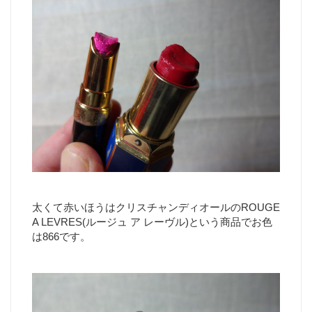
太くて赤いほうはクリスチャンディオールのROUGE
A LEVRES(ルージュ ア レーヴル)という商品でお色
は866です。