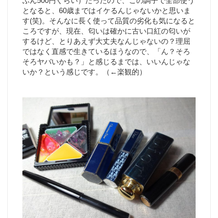
ぶん500円ぐらい）だったので、この調子で全部使う
となると、60歳まではイケるんじゃないかと思いま
す(笑)。そんなに長く使って品質の劣化も気になると
ころですが、現在、匂いは確かに古い口紅の匂いが
するけど、とりあえず大丈夫なんじゃないの？理屈
ではなく直感で生きているほうなので、「ん？そろ
そろヤバいかも？」と感じるまでは、いいんじゃな
いか？という感じです。（←楽観的）