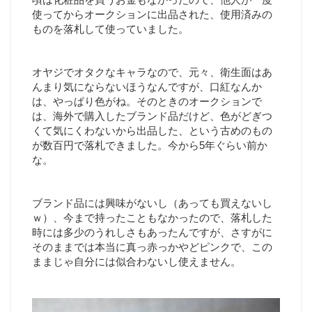
頃は化粧品を買うお金もなかったので、他人が一度
使ってからオークションに出品された、使用済みの
ものを落札して使っていました。
オヤジでオタクなキャラなので、元々、衛生面はあ
んまり気にならないほうなんですが、口紅なんか
は、やっぱり色がね。そのときのオークションで
は、海外で購入したブランド品だけど、色がどぎつ
くて気にくわないから出品した、という古めのもの
が数百円で落札できました。今から5年ぐらい前か
な。
ブランド品には興味がないし（あっても買えないし
ｗ）、今まで持ったこともなかったので、落札した
時には多少のうれしさもあったんですが、さすがに
そのままでは本当に真っ赤っかやどピンクで、この
ままじゃ自分には似合わないし使えません。