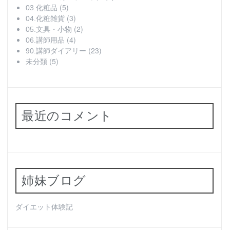
(5)
03.化粧品
(3)
04.化粧雑貨
(2)
05.文具・小物
(4)
06.講師用品
(23)
90.講師ダイアリー
(5)
未分類
最近のコメント
姉妹ブログ
ダイエット体験記