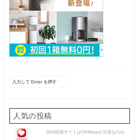
検
索:
人気の投稿
Q&A投稿サイトはOKWaveが元祖なのね