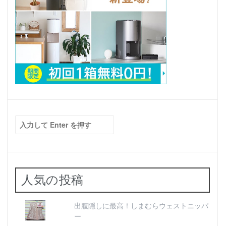
検
索:
人気の投稿
出腹隠しに最高！しまむらウェストニッパ
ー