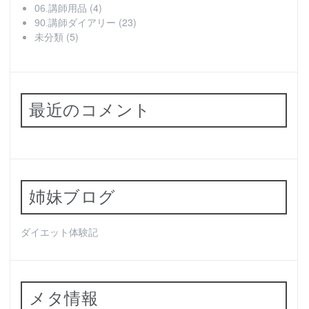
(4)
06.講師用品
(23)
90.講師ダイアリー
(5)
未分類
最近のコメント
姉妹ブログ
ダイエット体験記
メタ情報