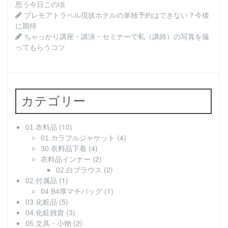
思う今日この頃
プレモアトラベル現状ホテルの単独予約はできない？今後
に期待
ちゃっかり講座・講演・セミナーで私（講師）の写真を撮
ってもらうコツ
カテゴリー
(10)
01.衣料品
(4)
01.カラフルジャケット
(4)
30.衣料品下着
(2)
衣料品インナー
(2)
02.白ブラウス
(1)
02.付属品
(1)
04.B4厚マチバッグ
(5)
03.化粧品
(3)
04.化粧雑貨
(2)
05.文具・小物