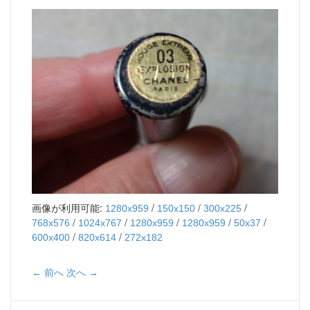
画像が利用可能:
/
/
/
1280x959
150x150
300x225
/
/
/
/
/
768x576
1024x767
1280x959
1280x959
50x37
/
/
600x400
820x614
272x182
← 前へ
次へ →