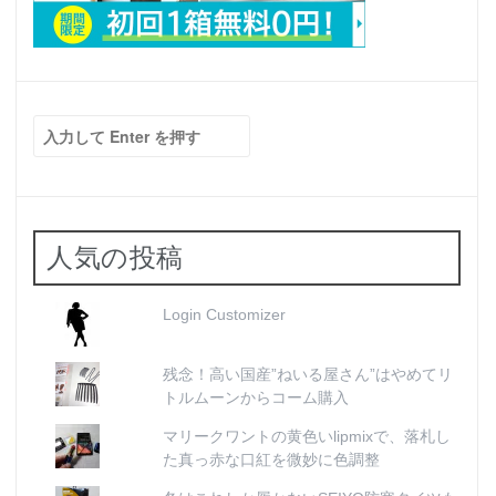
検
索:
人気の投稿
Login Customizer
残念！高い国産”ねいる屋さん”はやめてリ
トルムーンからコーム購入
マリークワントの黄色いlipmixで、落札し
た真っ赤な口紅を微妙に色調整