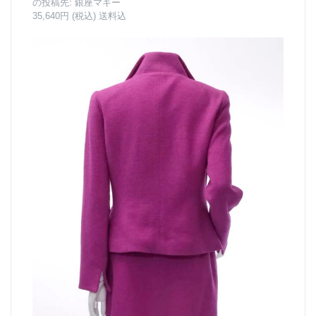
の投稿先:
銀座マギー
35,640円 (税込) 送料込