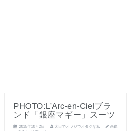
PHOTO:L’Arc-en-Cielブラ
ンド「銀座マギー」スーツ
画像
2015年10月2日
太目でオヤジでオタクな私