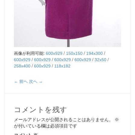
画像が利用可能:
/
/
/
600x929
150x150
194x300
/
/
/
/
/
600x929
600x929
600x929
600x929
32x50
/
/
258x400
600x929
118x182
← 前へ
次へ →
コメントを残す
メールアドレスが公開されることはありません。
※
が付いている欄は必須項目です