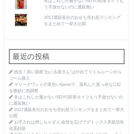
冬はこれしか履かないSEIYO防寒タイツも
う手放せないのに通販無い
2017通販各社のおせち売れ筋ランキング
をまとめて一挙大公開
最近の投稿
残念！高い国産”ねいる屋さん”はやめてリトルムーンから
コーム購入
マリークワントの黄色いlipmixで、落札した真っ赤な口紅
を微妙に色調整
冬はこれしか履かないSEIYO防寒タイツもう手放せないの
に通販無い
2017通販各社のおせち売れ筋ランキングをまとめて一挙大
公開
お手入れは押しちゃダメ,血管を広げてデトックス美肌活性
化美顔器