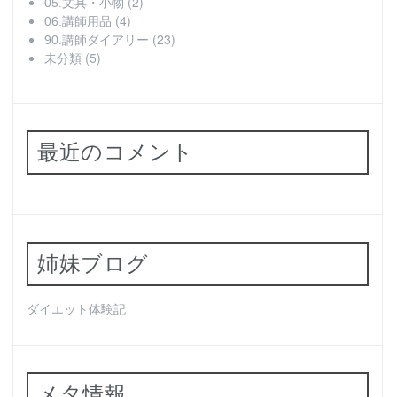
(2)
05.文具・小物
(4)
06.講師用品
(23)
90.講師ダイアリー
(5)
未分類
最近のコメント
姉妹ブログ
ダイエット体験記
メタ情報