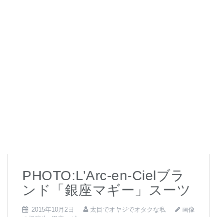
PHOTO:L’Arc-en-Cielブラ
ンド「銀座マギー」スーツ
画像
2015年10月2日
太目でオヤジでオタクな私