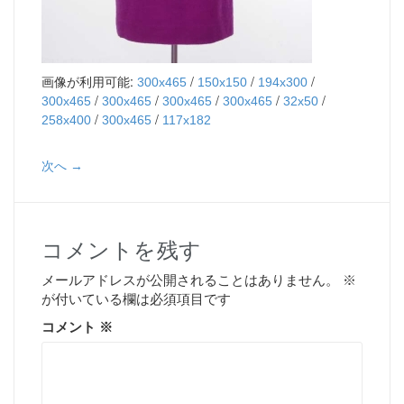
画像が利用可能:
/
/
/
300x465
150x150
194x300
/
/
/
/
/
300x465
300x465
300x465
300x465
32x50
/
/
258x400
300x465
117x182
次へ →
コメントを残す
メールアドレスが公開されることはありません。
※
が付いている欄は必須項目です
コメント
※