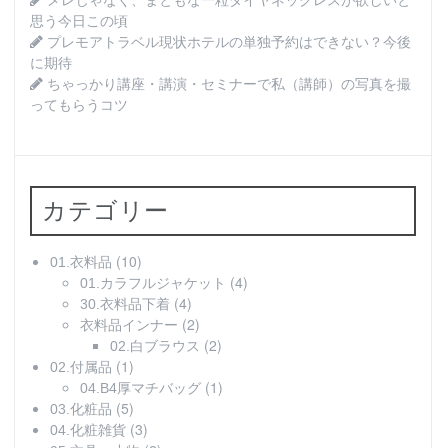
メレじゃなく、まともな一粒ダイヤネックレスが欲しいと
思う今日この頃
プレモアトラベル現状ホテルの単独予約はできない？今後
に期待
ちゃっかり講座・講演・セミナーで私（講師）の写真を撮
ってもらうコツ
カテゴリー
(10)
01.衣料品
(4)
01.カラフルジャケット
(4)
30.衣料品下着
(2)
衣料品インナー
(2)
02.白ブラウス
(1)
02.付属品
(1)
04.B4厚マチバッグ
(5)
03.化粧品
(3)
04.化粧雑貨