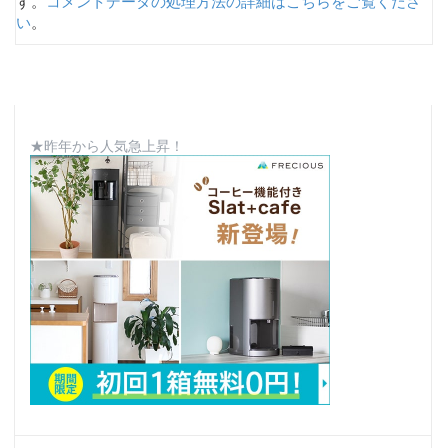
す。
コメントデータの処理方法の詳細はこちらをご覧くださ
い
。
★昨年から人気急上昇！