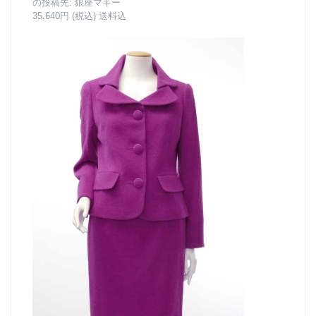
の投稿先:
銀座マギー
35,640円 (税込) 送料込