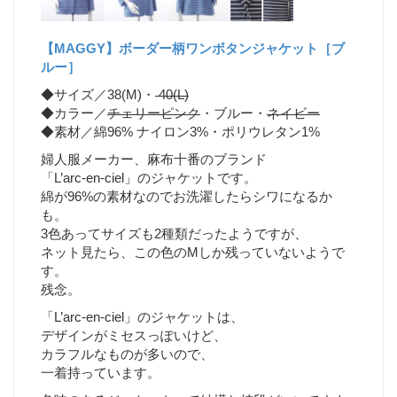
【MAGGY】ボーダー柄ワンボタンジャケット［ブ
ルー］
◆サイズ／38(M)・
40(L)
◆カラー／
チェリーピンク
・ブルー・
ネイビー
◆素材／綿96% ナイロン3%・ポリウレタン1%
婦人服メーカー、麻布十番のブランド
「L’arc-en-ciel」のジャケットです。
綿が96%の素材なのでお洗濯したらシワになるか
も。
3色あってサイズも2種類だったようですが、
ネット見たら、この色のMしか残っていないようで
す。
残念。
「L’arc-en-ciel」のジャケットは、
デザインがミセスっぽいけど、
カラフルなものが多いので、
一着持っています。