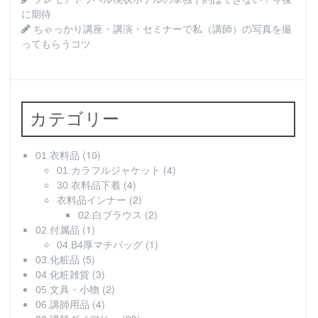
に期待
ちゃっかり講座・講演・セミナーで私（講師）の写真を撮
ってもらうコツ
カテゴリー
(10)
01.衣料品
(4)
01.カラフルジャケット
(4)
30.衣料品下着
(2)
衣料品インナー
(2)
02.白ブラウス
(1)
02.付属品
(1)
04.B4厚マチバッグ
(5)
03.化粧品
(3)
04.化粧雑貨
(2)
05.文具・小物
(4)
06.講師用品