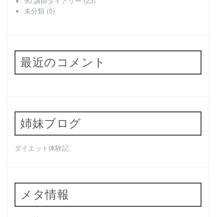
(23)
90.講師ダイアリー
(5)
未分類
最近のコメント
姉妹ブログ
ダイエット体験記
メタ情報