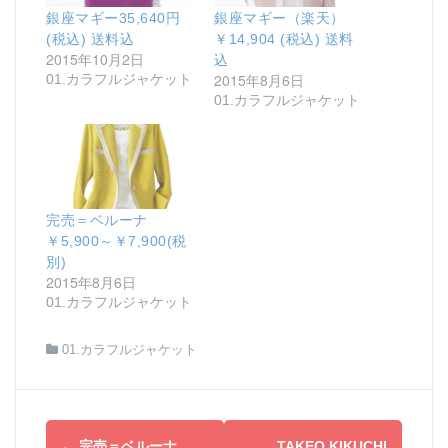
銀座マギー35,640円
銀座マギー（楽天）
(税込) 送料込
￥14,904 (税込) 送料
2015年10月2日
込
2015年8月6日
01.カラフルジャケット
01.カラフルジャケット
完売＝ベルーナ
￥5,900～￥7,900(税
別)
2015年8月6日
01.カラフルジャケット
01.カラフルジャケット
投
←
完売＝ベルーナ
TAKEO KIKUCHI