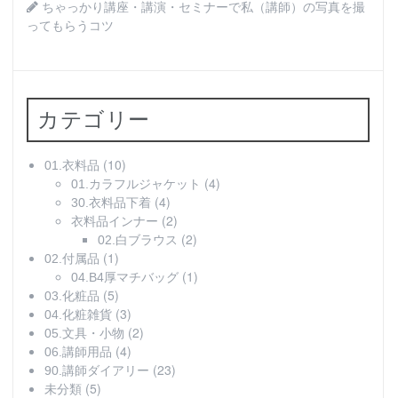
ちゃっかり講座・講演・セミナーで私（講師）の写真を撮
ってもらうコツ
カテゴリー
(10)
01.衣料品
(4)
01.カラフルジャケット
(4)
30.衣料品下着
(2)
衣料品インナー
(2)
02.白ブラウス
(1)
02.付属品
(1)
04.B4厚マチバッグ
(5)
03.化粧品
(3)
04.化粧雑貨
(2)
05.文具・小物
(4)
06.講師用品
(23)
90.講師ダイアリー
(5)
未分類