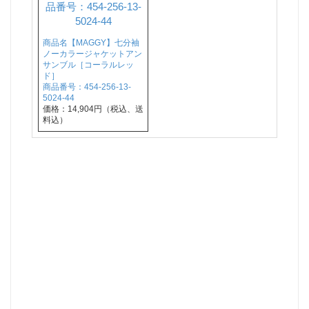
商品名【MAGGY】七分袖
ノーカラージャケットアン
サンブル［コーラルレッ
ド］
商品番号：454-256-13-
5024-44
価格：14,904円（税込、送
料込）