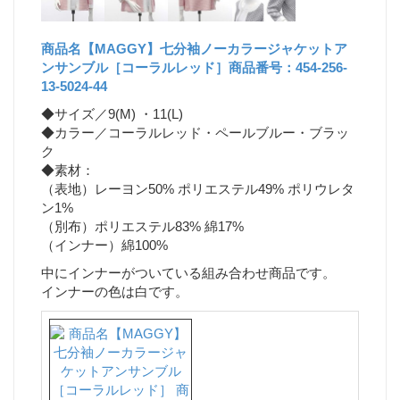
商品名【MAGGY】七分袖ノーカラージャケットア
ンサンブル［コーラルレッド］商品番号：454-256-
13-5024-44
◆サイズ／9(M) ・11(L)
◆カラー／コーラルレッド・ペールブルー・ブラッ
ク
◆素材：
（表地）レーヨン50% ポリエステル49% ポリウレタ
ン1%
（別布）ポリエステル83% 綿17%
（インナー）綿100%
中にインナーがついている組み合わせ商品です。
インナーの色は白です。