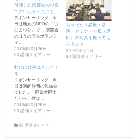
付随した演芸会の司会
で言いたかったこと
スポンサーリンク 今
日は地元のNPOの『〇
ちゃっかり講座・講
〇まつり』で、 演芸会
演・セミナーで私（講
のほうの司会ボランテ
師）の写真を撮っても
ィ…
らうコツ
2015年10月26日
2016年5月1日
90.講師ダイアリー
90.講師ダイアリー
動けば仕事は入ってく
る
スポンサーリンク 今
日は講師仲間の勉強会
でした。 同業者同士
だから、仲は…
2015年10月25日
90.講師ダイアリー
90.講師ダイアリー