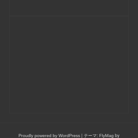
|
テーマ:
by
Proudly powered by WordPress
FlyMag