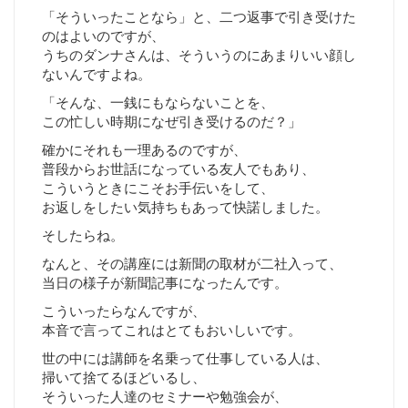
「そういったことなら」と、二つ返事で引き受けた
のはよいのですが、
うちのダンナさんは、そういうのにあまりいい顔し
ないんですよね。
「そんな、一銭にもならないことを、
この忙しい時期になぜ引き受けるのだ？」
確かにそれも一理あるのですが、
普段からお世話になっている友人でもあり、
こういうときにこそお手伝いをして、
お返しをしたい気持ちもあって快諾しました。
そしたらね。
なんと、その講座には新聞の取材が二社入って、
当日の様子が新聞記事になったんです。
こういったらなんですが、
本音で言ってこれはとてもおいしいです。
世の中には講師を名乗って仕事している人は、
掃いて捨てるほどいるし、
そういった人達のセミナーや勉強会が、