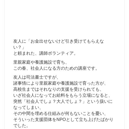
友人に「お金出せないけど引き受けてもらえな
い？」
と頼まれた、講師ボランティア。
里親家庭や養護施設で育ち、
この春、社会人になる方のための講座です。
友人は司法書士ですが、
諸事情により里親家庭や養護施設で育った方が、
高校生まではそれなりの支援を受けられても、
いざ社会人になってお給料をもらう立場になると、
突然「社会人でしょ？大人でしょ？」という扱いに
なってしまい、
その中間を埋める仕組みが何もないことを憂い、
そういった支援団体をNPOとして立ち上げたばかり
でした。