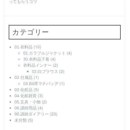
ってもらうコツ
カテゴリー
(10)
01.衣料品
(4)
01.カラフルジャケット
(4)
30.衣料品下着
(2)
衣料品インナー
(2)
02.白ブラウス
(1)
02.付属品
(1)
04.B4厚マチバッグ
(5)
03.化粧品
(3)
04.化粧雑貨
(2)
05.文具・小物
(4)
06.講師用品
(23)
90.講師ダイアリー
(5)
未分類