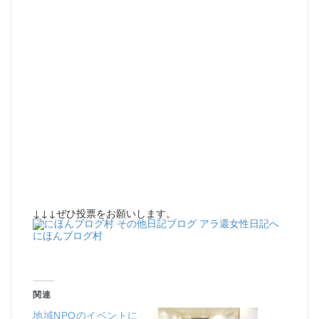
↓↓↓ぜひ投票をお願いします。
にほんブログ村
関連
地域NPOのイベントに