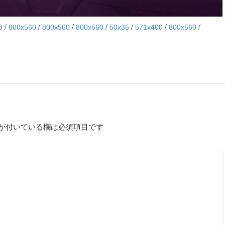
/
/
/
/
/
/
/
8
800x560
800x560
800x560
50x35
571x400
800x560
が付いている欄は必須項目です