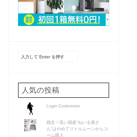
検
索:
人気の投稿
Login Customizer
残念！高い国産”ねいる屋さ
ん”はやめてリトルムーンからコ
ーム購入