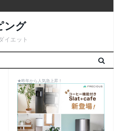
ピング
ダイエット
★昨年から人気急上昇！