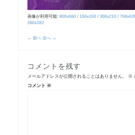
画像が利用可能:
/
/
/
800x560
150x150
300x210
768x53
260x182
← 前へ
次へ →
コメントを残す
メールアドレスが公開されることはありません。
※
コメント
※