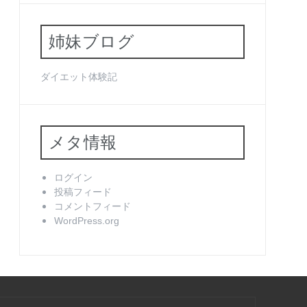
姉妹ブログ
ダイエット体験記
メタ情報
ログイン
投稿フィード
コメントフィード
WordPress.org