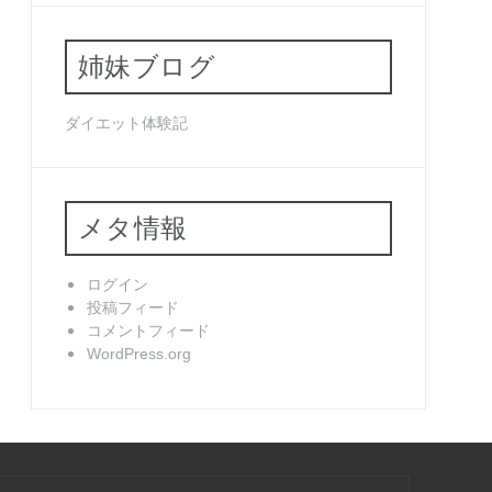
姉妹ブログ
ダイエット体験記
メタ情報
ログイン
投稿フィード
コメントフィード
WordPress.org