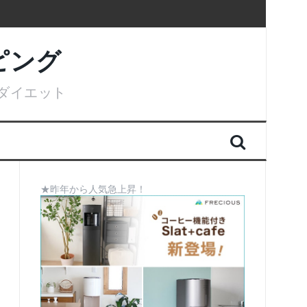
ピング
ダイエット
★昨年から人気急上昇！