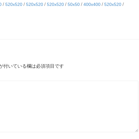
/
/
/
/
/
/
/
0
520x520
520x520
520x520
50x50
400x400
520x520
が付いている欄は必須項目です