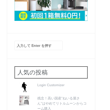
検
索:
人気の投稿
Login Customizer
残念！高い国産”ねいる屋さ
ん”はやめてリトルムーンからコ
ーム購入