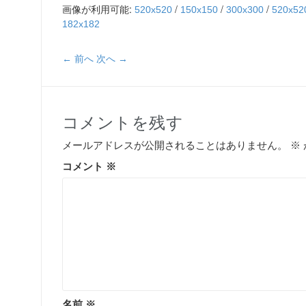
画像が利用可能:
/
/
/
520x520
150x150
300x300
520x52
182x182
← 前へ
次へ →
コメントを残す
メールアドレスが公開されることはありません。
※
コメント
※
名前
※