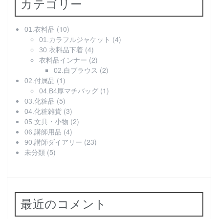
カテゴリー
(10)
01.衣料品
(4)
01.カラフルジャケット
(4)
30.衣料品下着
(2)
衣料品インナー
(2)
02.白ブラウス
(1)
02.付属品
(1)
04.B4厚マチバッグ
(5)
03.化粧品
(3)
04.化粧雑貨
(2)
05.文具・小物
(4)
06.講師用品
(23)
90.講師ダイアリー
(5)
未分類
最近のコメント