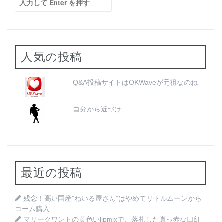
索:
人気の投稿
Q&A投稿サイトはOKWaveが元祖なのね
自分から近づけ
最近の投稿
残念！高い国産”ねいる屋さん”はやめてリトルムーンから
コーム購入
マリークワントの黄色いlipmixで、落札した真っ赤な口紅