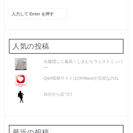
検
索:
人気の投稿
出腹隠しに最高！しまむらウェストニッパ
ー
Q&A投稿サイトはOKWaveが元祖なのね
自分から近づけ
最近の投稿