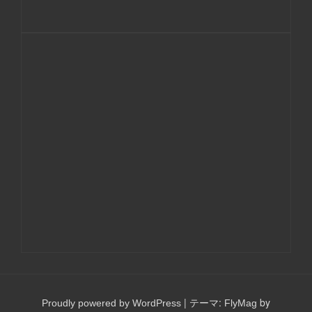
|
テーマ:
by
Proudly powered by WordPress
FlyMag