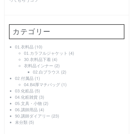
ってもらうコツ
カテゴリー
(10)
01.衣料品
(4)
01.カラフルジャケット
(4)
30.衣料品下着
(2)
衣料品インナー
(2)
02.白ブラウス
(1)
02.付属品
(1)
04.B4厚マチバッグ
(5)
03.化粧品
(3)
04.化粧雑貨
(2)
05.文具・小物
(4)
06.講師用品
(23)
90.講師ダイアリー
(5)
未分類