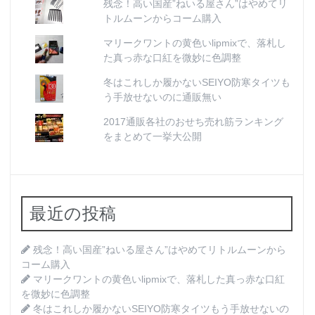
残念！高い国産”ねいる屋さん”はやめてリ
トルムーンからコーム購入
マリークワントの黄色いlipmixで、落札し
た真っ赤な口紅を微妙に色調整
冬はこれしか履かないSEIYO防寒タイツも
う手放せないのに通販無い
2017通販各社のおせち売れ筋ランキング
をまとめて一挙大公開
最近の投稿
残念！高い国産”ねいる屋さん”はやめてリトルムーンから
コーム購入
マリークワントの黄色いlipmixで、落札した真っ赤な口紅
を微妙に色調整
冬はこれしか履かないSEIYO防寒タイツもう手放せないの