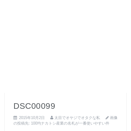
DSC00099
画像
2015年10月2日
太目でオヤジでオタクな私
の投稿先:
100均ナカトシ産業の名札が一番使いやすい件