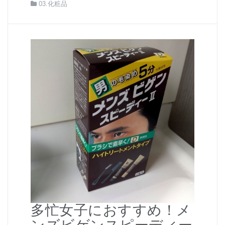
03.化粧品
多忙女子におすすめ！メ