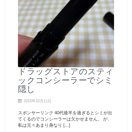
ドラッグストアのスティ
ックコンシーラーでシミ
隠し
2015年10月11日
スポンサーリンク 40代後半を過ぎるとシミが出
てくるのでコンシーラーは欠かせません。 が、
私は元々あまり身なり […]