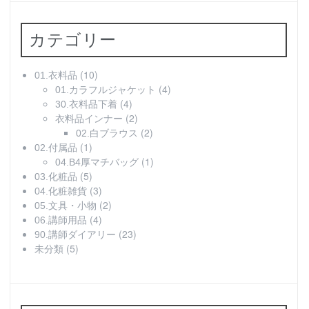
カテゴリー
(10)
01.衣料品
(4)
01.カラフルジャケット
(4)
30.衣料品下着
(2)
衣料品インナー
(2)
02.白ブラウス
(1)
02.付属品
(1)
04.B4厚マチバッグ
(5)
03.化粧品
(3)
04.化粧雑貨
(2)
05.文具・小物
(4)
06.講師用品
(23)
90.講師ダイアリー
(5)
未分類