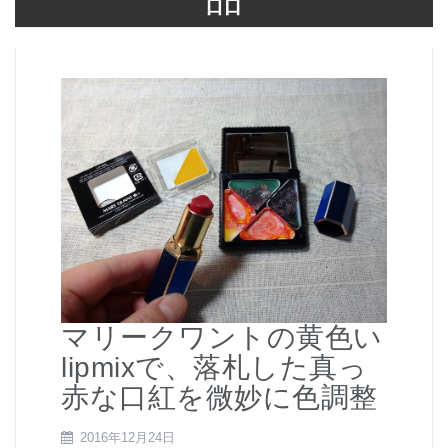
マリークワントの黄色い
lipmixで、落札した真っ
赤な口紅を微妙に色調整
2016年12月24日