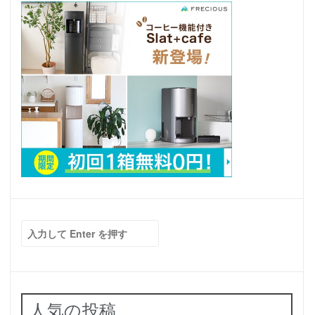
検
索:
人気の投稿