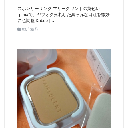
スポンサーリンク マリークワントの黄色い
lipmixで、ヤフオク落札した真っ赤な口紅を微妙
に色調整 &nbsp […]
03.化粧品