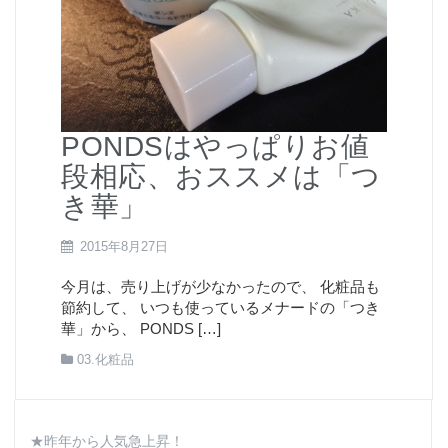
PONDSはやっぱりお値
段相応、おススメは「つ
き華」
2015年8月27日
今月は、売り上げが少なかったので、 化粧品も
節約して、 いつも使っているメナードの「つき
華」から、 PONDS […]
03.化粧品
★昨年から人気急上昇！