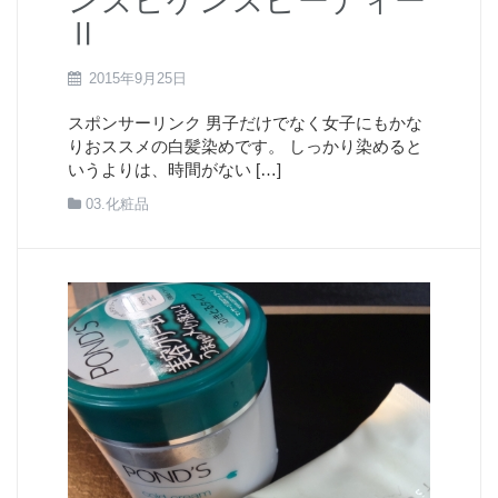
ンズビゲンスピーディー
Ⅱ
2015年9月25日
スポンサーリンク 男子だけでなく女子にもかな
りおススメの白髪染めです。 しっかり染めると
いうよりは、時間がない […]
03.化粧品