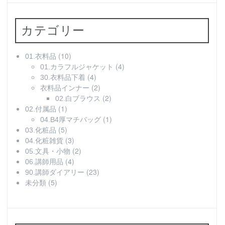
カテゴリー
(10)
01.衣料品
(4)
01.カラフルジャケット
(4)
30.衣料品下着
(2)
衣料品インナー
(2)
02.白ブラウス
(1)
02.付属品
(1)
04.B4厚マチバッグ
(5)
03.化粧品
(3)
04.化粧雑貨
(2)
05.文具・小物
(4)
06.講師用品
(23)
90.講師ダイアリー
(5)
未分類