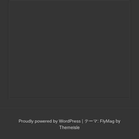
|
テーマ:
by
Proudly powered by WordPress
FlyMag
Themeisle