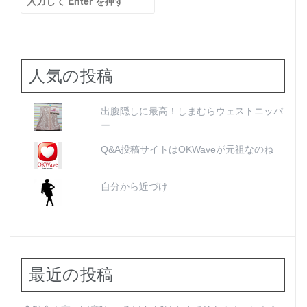
索:
人気の投稿
出腹隠しに最高！しまむらウェストニッパ
ー
Q&A投稿サイトはOKWaveが元祖なのね
自分から近づけ
最近の投稿