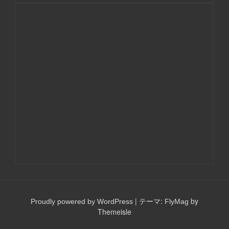
|
テーマ:
by
Proudly powered by WordPress
FlyMag
Themeisle