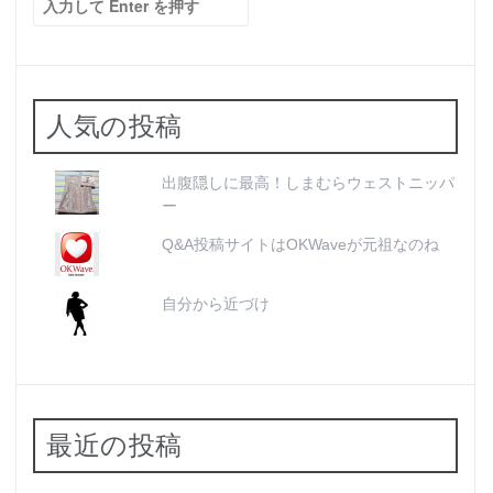
索:
人気の投稿
出腹隠しに最高！しまむらウェストニッパ
ー
Q&A投稿サイトはOKWaveが元祖なのね
自分から近づけ
最近の投稿