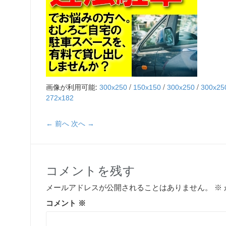
画像が利用可能:
/
/
/
300x250
150x150
300x250
300x25
272x182
← 前へ
次へ →
コメントを残す
メールアドレスが公開されることはありません。
※
コメント
※