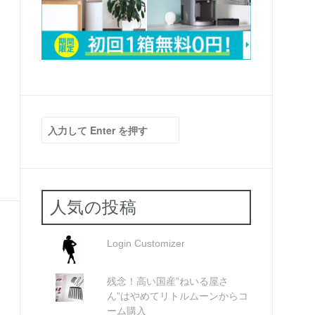
検
索:
人気の投稿
Login Customizer
残念！高い国産”ねいる屋さ
ん”はやめてリトルムーンからコ
ーム購入