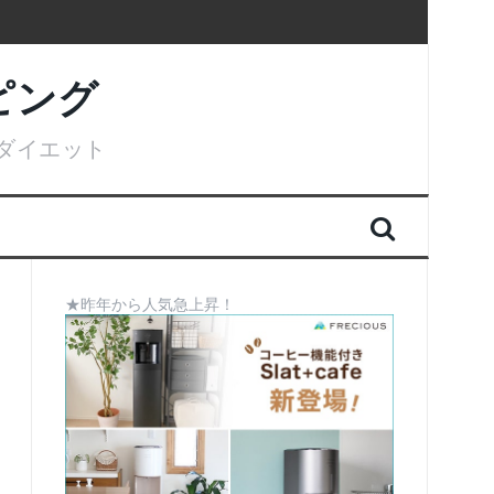
ピング
ダイエット
★昨年から人気急上昇！