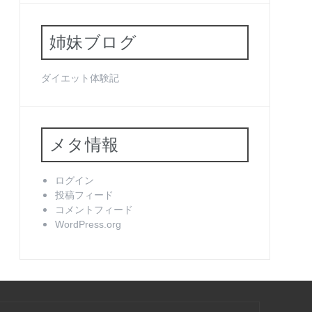
姉妹ブログ
ダイエット体験記
メタ情報
ログイン
投稿フィード
コメントフィード
WordPress.org